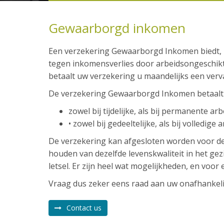
Gewaarborgd inkomen
Een verzekering Gewaarborgd Inkomen biedt, n
tegen inkomensverlies door arbeidsongeschikt
betaalt uw verzekering u maandelijks een ver
De verzekering Gewaarborgd Inkomen betaalt 
zowel bij tijdelijke, als bij permanente a
• zowel bij gedeeltelijke, als bij volledige
De verzekering kan afgesloten worden voor de 
houden van dezelfde levenskwaliteit in het gezi
letsel. Er zijn heel wat mogelijkheden, en voor
Vraag dus zeker eens raad aan uw onafhankeli
Contact us