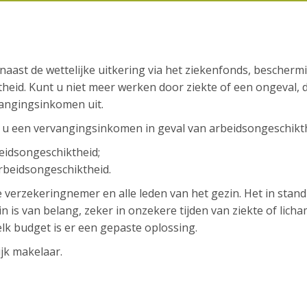
aast de wettelijke uitkering via het ziekenfonds, bescherm
heid. Kunt u niet meer werken door ziekte of een ongeval, 
vangingsinkomen uit.
u een vervangingsinkomen in geval van arbeidsongeschikth
rbeidsongeschiktheid;
 arbeidsongeschiktheid.
verzekeringnemer en alle leden van het gezin. Het in stand
n is van belang, zeker in onzekere tijden van ziekte of licha
 elk budget is er een gepaste oplossing.
jk makelaar.