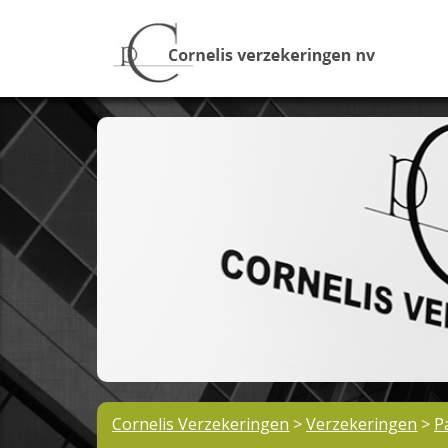
Cornelis Verzekeringen
>
Verzekeringen
>
P