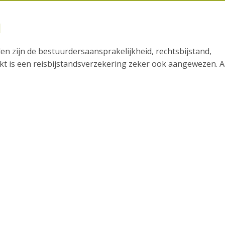
d
n zijn de bestuurdersaansprakelijkheid, rechtsbijstand,
kt is een reisbijstandsverzekering zeker ook aangewezen. A