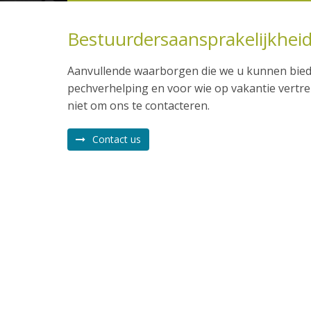
Bestuurdersaansprakelijkhei
Aanvullende waarborgen die we u kunnen biede
pechverhelping en voor wie op vakantie vertre
niet om ons te contacteren.
Contact us