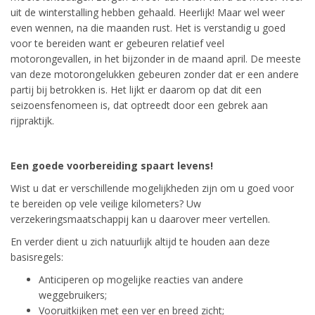
uit de winterstalling hebben gehaald. Heerlijk! Maar wel weer
even wennen, na die maanden rust. Het is verstandig u goed
voor te bereiden want er gebeuren relatief veel
motorongevallen, in het bijzonder in de maand april. De meeste
van deze motorongelukken gebeuren zonder dat er een andere
partij bij betrokken is. Het lijkt er daarom op dat dit een
seizoensfenomeen is, dat optreedt door een gebrek aan
rijpraktijk.
Een goede voorbereiding spaart levens!
Wist u dat er verschillende mogelijkheden zijn om u goed voor
te bereiden op vele veilige kilometers? Uw
verzekeringsmaatschappij kan u daarover meer vertellen.
En verder dient u zich natuurlijk altijd te houden aan deze
basisregels:
Anticiperen op mogelijke reacties van andere
weggebruikers;
Vooruitkijken met een ver en breed zicht;