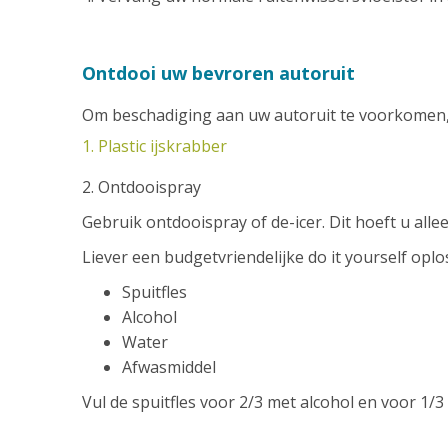
Ontdooi uw bevroren autoruit
Om beschadiging aan uw autoruit te voorkomen, 
1. Plastic ijskrabber
2. Ontdooispray
Gebruik ontdooispray of de-icer. Dit hoeft u alle
Liever een budgetvriendelijke do it yourself op
Spuitfles
Alcohol
Water
Afwasmiddel
Vul de spuitfles voor 2/3 met alcohol en voor 1/