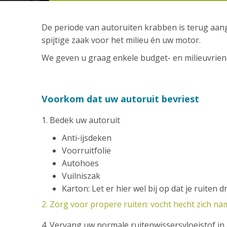
De periode van autoruiten krabben is terug aan
spijtige zaak voor het milieu én uw motor.
We geven u graag enkele budget- en milieuvriend
Voorkom dat uw autoruit bevriest
1. Bedek uw autoruit
Anti-ijsdeken
Voorruitfolie
Autohoes
Vuilniszak
Karton: Let er hier wel bij op dat je ruiten 
2. Zorg voor propere ruiten: vocht hecht zich name
4. Vervang uw normale ruitenwissersvloeistof in a