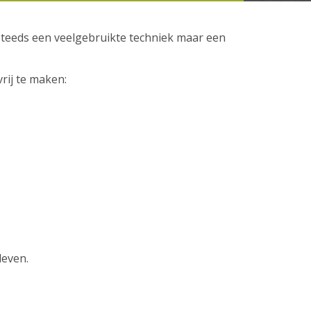
steeds een veelgebruikte techniek maar een
rij te maken:
leven.