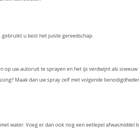
gebruikt u best het juiste gereedschap.
en op uw autoruit te sprayen en het ijs verdwijnt als sneeuw
lossing? Maak dan uw spray zelf met volgende benodigdhede
3 met water. Voeg er dan ook nog een eetlepel afwasmiddel b