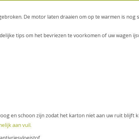
gebroken. De motor laten draaien om op te warmen is nog 
elijke tips om het bevriezen te voorkomen of uw wagen ijsv
droog en schoon zijn zodat het karton niet aan uw ruit blijft k
lijk aan vuil.
ntivriesvloeistof.