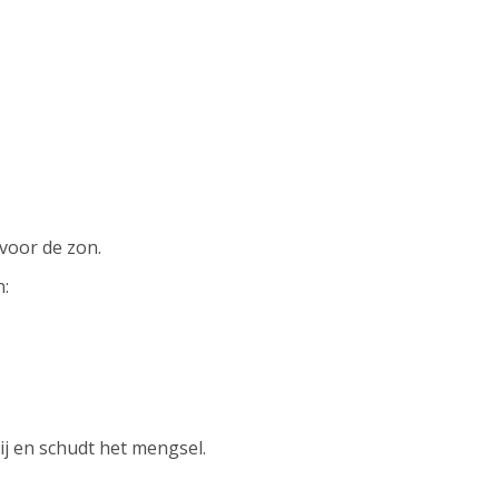
 voor de zon.
n:
ij en schudt het mengsel.