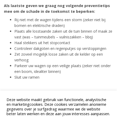
Als laatste geven we graag nog volgende preventietips
mee om de schade in de toekomst te beperken:
Rij niet met de wagen tijdens een storm (zeker niet bij
bomen en elektrische draden)
Plaats alle losstaande zaken uit de tuin binnen of maak ze
vast (was – tuinmeubels – vuilniszakken – bbq)
Haal stekkers uit het stopcontact
Controleer dakgoten en regenputjes op verstoppingen
Zet zoveel mogelijk losse zaken uit de kelder op een
verhoog
Parkeer uw wagen op een veilige plaats (zeker niet onder
een boom, idealiter binnen)
Sluit uw ramen
Uw makelaar
Deze website maakt gebruik van functionele, analystische
Steeds tot uw dienst
en marketingcookies. Deze cookies verzamelen anonieme
gegevens over je surfgedrag waarmee we de website
beter laten werken en deze aan jouw interesses aanpassen.