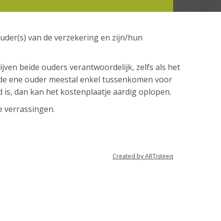
ouder(s) van de verzekering en zijn/hun
jven beide ouders verantwoordelijk, zelfs als het
n de ene ouder meestal enkel tussenkomen voor
d is, dan kan het kostenplaatje aardig oplopen.
e verrassingen.
Created by ARTisteeq