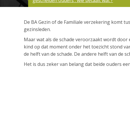
gescheiden ouders : wie betaalt wat ?
De BA Gezin of de Familiale verzekering komt tus
gezinsleden.
Maar wat als de schade veroorzaakt wordt door ee
kind op dat moment onder het toezicht stond va
de helft van de schade. De andere helft van de s
Het is dus zeker van belang dat beide ouders ee