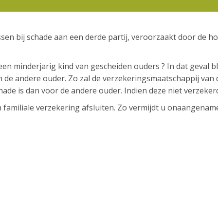
sen bij schade aan een derde partij, veroorzaakt door de h
n minderjarig kind van gescheiden ouders ? In dat geval bli
n de andere ouder. Zo zal de verzekeringsmaatschappij va
chade is dan voor de andere ouder. Indien deze niet verzeker
n familiale verzekering afsluiten. Zo vermijdt u onaangenam