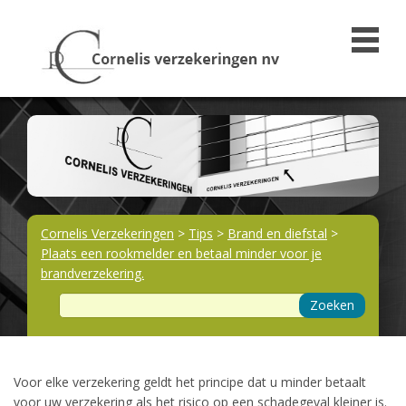
Cornelis Verzekeringen
>
Tips
>
Brand en diefstal
>
Plaats een rookmelder en betaal minder voor je
brandverzekering.
Zoeken
Voor elke verzekering geldt het principe dat u minder betaalt
voor uw verzekering als het risico op een schadegeval kleiner is.