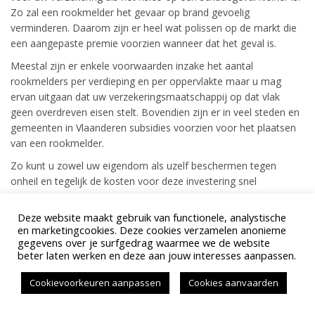
Zo zal een rookmelder het gevaar op brand gevoelig
verminderen. Daarom zijn er heel wat polissen op de markt die
een aangepaste premie voorzien wanneer dat het geval is.
Meestal zijn er enkele voorwaarden inzake het aantal
rookmelders per verdieping en per oppervlakte maar u mag
ervan uitgaan dat uw verzekeringsmaatschappij op dat vlak
geen overdreven eisen stelt. Bovendien zijn er in veel steden en
gemeenten in Vlaanderen subsidies voorzien voor het plaatsen
van een rookmelder.
Zo kunt u zowel uw eigendom als uzelf beschermen tegen
onheil en tegelijk de kosten voor deze investering snel
recupereren.
Deze website maakt gebruik van functionele, analystische
en marketingcookies. Deze cookies verzamelen anonieme
gegevens over je surfgedrag waarmee we de website
beter laten werken en deze aan jouw interesses aanpassen.
Created by ARTisteeq
Cookievoorkeuren aanpassen
Cookies aanvaarden