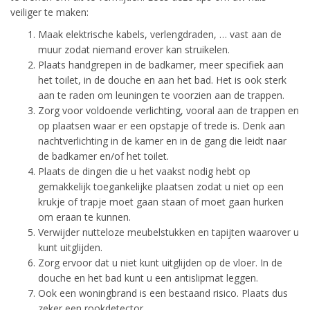
veiliger te maken:
​Maak elektrische kabels, verlengdraden, … vast aan de
muur zodat niemand erover kan struikelen.
Plaats handgrepen in de badkamer, meer specifiek aan
het toilet, in de douche en aan het bad. Het is ook sterk
aan te raden om leuningen te voorzien aan de trappen.
Zorg voor voldoende verlichting, vooral aan de trappen en
op plaatsen waar er een opstapje of trede is. Denk aan
nachtverlichting in de kamer en in de gang die leidt naar
de badkamer en/of het toilet.
Plaats de dingen die u het vaakst nodig hebt op
gemakkelijk toegankelijke plaatsen zodat u niet op een
krukje of trapje moet gaan staan of moet gaan hurken
om eraan te kunnen.
Verwijder nutteloze meubelstukken en tapijten waarover u
kunt uitglijden.
Zorg ervoor dat u niet kunt uitglijden op de vloer. In de
douche en het bad kunt u een antislipmat leggen.
Ook een woningbrand is een bestaand risico. Plaats dus
zeker een rookdetector.