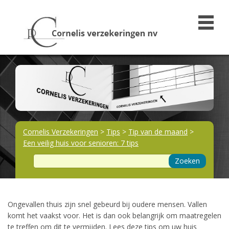
Cornelis Verzekeringen
>
Tips
>
Tip van de maand
>
Een veilig huis voor senioren: 7 tips
Zoeken
​Ongevallen thuis zijn snel gebeurd bij oudere mensen. Vallen
komt het vaakst voor. Het is dan ook belangrijk om maatregelen
te treffen om dit te vermijden. Lees deze tips om uw huis