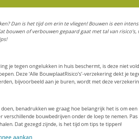
n? Dan is het tijd om erin te vliegen! Bouwen is een intensi
at bouwen of verbouwen gepaard gaat met tal van risico’s, 
ps!
ng je tegen ongelukken in huis beschermt, is deze niet vo
epen. Deze ‘Alle BouwplaatRisico’s’-verzekering dekt je tege
rden, bijvoorbeeld aan je buren, wordt met deze verzekerin
en doen, benadrukken we graag hoe belangrijk het is om ee
r verschillende bouwbedrijven onder de loep te nemen. Pas
 halen. Dat gezegd zijnde, is het tijd om tips te tippen!
onnee aankan