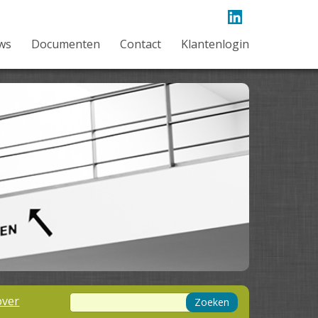
ws
Documenten
Contact
Klantenlogin
over
Zoeken