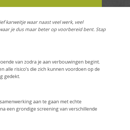
ef karweitje waar naast veel werk, veel
waar je dus maar beter op voorbereid bent. Stap
ldoende van zodra je aan verbouwingen begint.
n alle risico’s die zich kunnen voordoen op de
g gedekt.
n samenwerking aan te gaan met echte
 na een grondige screening van verschillende