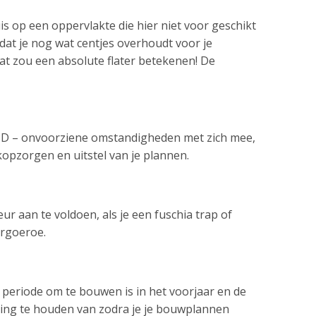
s op een oppervlakte die hier niet voor geschikt
 dat je nog wat centjes overhoudt voor je
 dat zou een absolute flater betekenen! De
JD – onvoorziene omstandigheden met zich mee,
kopzorgen en uitstel van je plannen.
eur aan te voldoen, als je een fuschia trap of
urgoeroe.
 periode om te bouwen is in het voorjaar en de
ning te houden van zodra je je bouwplannen