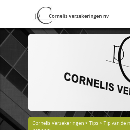
Cornelis Verzekeringen
>
Tips
>
Tip van de 