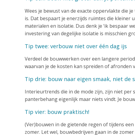
Wees je bewust van de exacte oppervlakte die je
is. Dat bespaart je enerzijds ruimtes die kleiner
materialen en isolatie. Dus denk je ‘ik bespaar w
investering van degelijke isolatie is misschien g
Tip twee: verbouw niet over één dag ijs
Verdeel de bouwwerken over een langere period
waarvan je de kosten kan spreiden of afronden vo
Tip drie: bouw naar eigen smaak, niet de
Interieurtrends die in de mode zijn, zijn niet per
panterbehang eigenlijk maar niets vindt. Je bouw
Tip vier: bouw praktisch!
(Ver)bouwen in de gietende regen of tijdens een
zomer. Let wel, bouwbedrijven gaan in de zomer