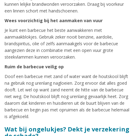
kunnen lelijke brandwonden veroorzaken. Draag bij voorkeur
een linnen schort met handschoenen.
Wees voorzichtig bij het aanmaken van vuur
Je kunt een barbecue het beste aanwakkeren met
aanmaakblokjes. Gebruik zeker nooit benzine, aardolie,
brandspiritus, olie of zelfs aanmaakgels voor de barbecue
aangezien deze in combinatie met een open vuur grote
steekvlammen kunnen veroorzaken.
Ruim de barbecue veilig op
Doof een barbecue met zand of water want de houtskool blijft
na gebruik nog urenlang nagloeien. Zorg ervoor dat alles goed
dooft. Let wel op want zand neemt de hitte van de barbecue
niet weg. De houtskool blijft nog urenlang gevaarlijk heet. Zorg
daarom dat kinderen en huisdieren uit de buurt blijven van de
barbecue en begin pas met opruimen als de barbecue helemaal
is afgekoeld.
Wat bij ongelukjes? Dekt je verzekering
de schade?