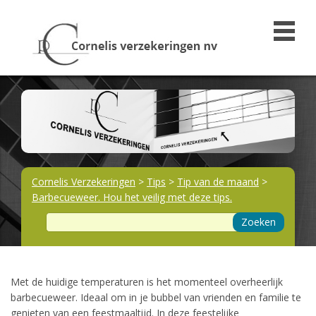
Cornelis Verzekeringen
>
Tips
>
Tip van de maand
>
Barbecueweer. Hou het veilig met deze tips.
Zoeken
Met de huidige temperaturen is het momenteel overheerlijk
barbecueweer. Ideaal om in je bubbel van vrienden en familie te
genieten van een feestmaaltijd. In deze feestelijke