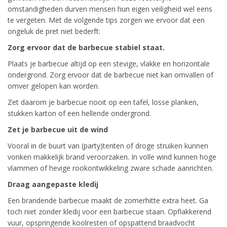
omstandigheden durven mensen hun eigen veiligheid wel eens
te vergeten. Met de volgende tips zorgen we ervoor dat een
ongeluk de pret niet bederft:
Zorg ervoor dat de barbecue stabiel staat.
Plaats je barbecue altijd op een stevige, vlakke en horizontale
ondergrond. Zorg ervoor dat de barbecue niet kan omvallen of
omver gelopen kan worden.
Zet daarom je barbecue nooit op een tafel, losse planken,
stukken karton of een hellende ondergrond.
Zet je barbecue uit de wind
Vooral in de buurt van (party)tenten of droge struiken kunnen
vonken makkelijk brand veroorzaken. In volle wind kunnen hoge
vlammen of hevige rookontwikkeling zware schade aanrichten.
Draag aangepaste kledij
Een brandende barbecue maakt de zomerhitte extra heet. Ga
toch niet zonder kledij voor een barbecue staan. Opflakkerend
vuur, opspringende koolresten of opspattend braadvocht